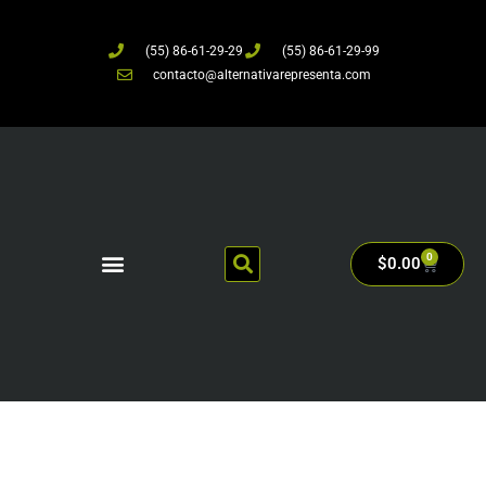
(55) 86-61-29-29
(55) 86-61-29-99
contacto@alternativarepresenta.com
0
$
0.00