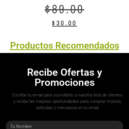
$
89.00
$
30.00
Productos Recomendados
Recibe Ofertas y
Promociones
Escribe tu email para suscribirte a nuestra lista de clientes
y recibe las mejores oportunidades para comprar música,
películas y mercancía en tu email