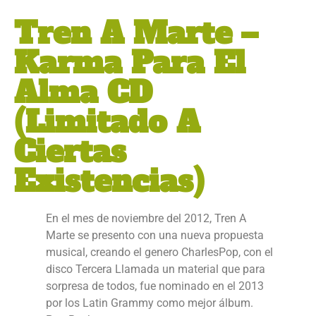
Tren A Marte –
Karma Para El
Alma CD
(Limitado A
Ciertas
Existencias)
En el mes de noviembre del 2012, Tren A
Marte se presento con una nueva propuesta
musical, creando el genero CharlesPop, con el
disco Tercera Llamada un material que para
sorpresa de todos, fue nominado en el 2013
por los Latin Grammy como mejor álbum.