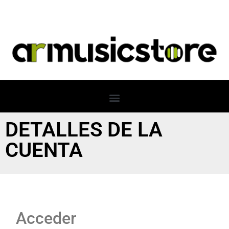
DETALLES DE LA
CUENTA
Acceder