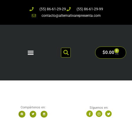
(55) 86-61-29-29
(55) 86-61-29-99
contacto@alternativarepresenta.com
0
$
0.00
Compártenos en:
Síguenos en: