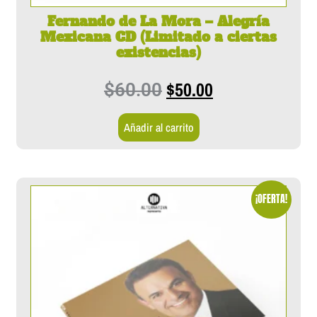
Fernando de La Mora – Alegría
Mexicana CD (Limitado a ciertas
existencias)
$
50.00
$
60.00
Añadir al carrito
¡OFERTA!