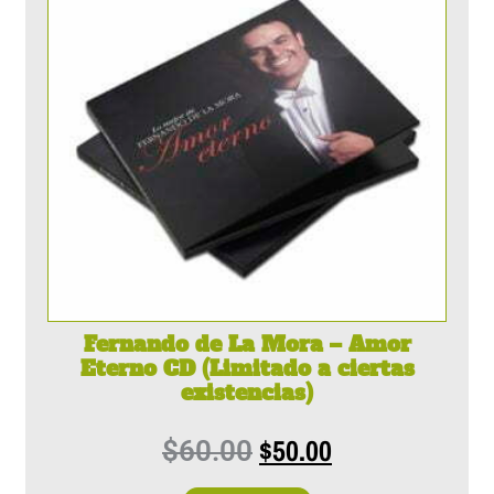
Fernando de La Mora – Amor
Eterno CD (Limitado a ciertas
existencias)
$
50.00
$
60.00