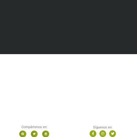
Compártenos en:
Síguenos en: