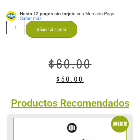
Hasta 12 pagos sin tarjeta
con Mercado Pago.
Saber más
Añadir al carrito
$
60.00
$
50.00
Productos Recomendados
¡OFERTA!