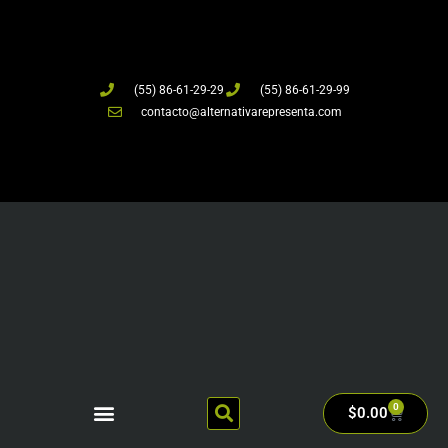
(55) 86-61-29-29
(55) 86-61-29-99
contacto@alternativarepresenta.com
0
$
0.00