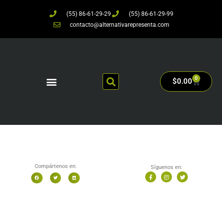
(55) 86-61-29-29
(55) 86-61-29-99
contacto@alternativarepresenta.com
0
$
0.00
Compártenos en:
Síguenos en: