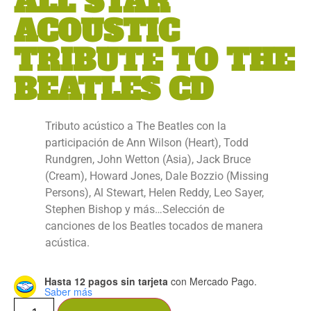
ALL STAR
ACOUSTIC
TRIBUTE TO THE
BEATLES CD
Tributo acústico a The Beatles con la
participación de Ann Wilson (Heart), Todd
Rundgren, John Wetton (Asia), Jack Bruce
(Cream), Howard Jones, Dale Bozzio (Missing
Persons), Al Stewart, Helen Reddy, Leo Sayer,
Stephen Bishop y más…Selección de
canciones de los Beatles tocados de manera
acústica.
Hasta 12 pagos sin tarjeta
con Mercado Pago.
Saber más