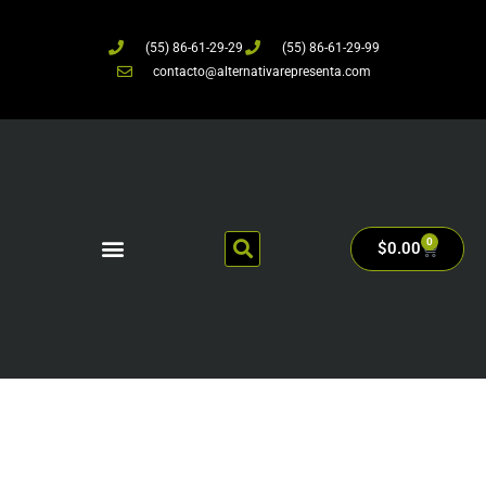
(55) 86-61-29-29
(55) 86-61-29-99
contacto@alternativarepresenta.com
0
$
0.00