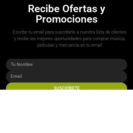
Recibe Ofertas y
Promociones
Escribe tu email para suscribirte a nuestra lista de clientes
y recibe las mejores oportunidades para comprar música,
películas y mercancía en tu email
SUSCRÍBETE
Copyright 2026 © AR Music Store. Todos los derechos