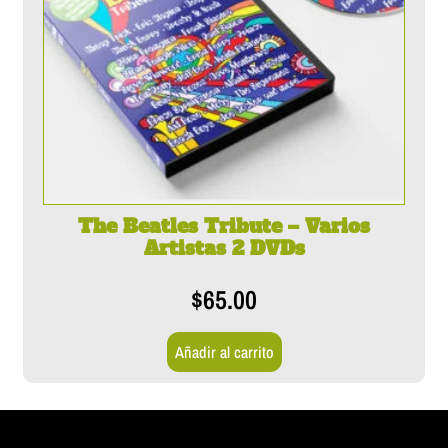
The Beatles Tribute – Varios
Artistas 2 DVDs
$
65.00
Añadir al carrito