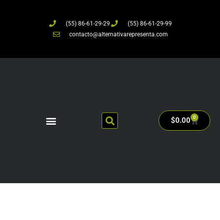
(55) 86-61-29-29
(55) 86-61-29-99
contacto@alternativarepresenta.com
0
$
0.00