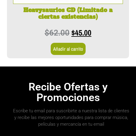
Heavysaurios CD (Limitado a
ciertas existencias)
$
45.00
$
62.00
Añadir al carrito
Recibe Ofertas y
Promociones
Escribe tu email para suscribirte a nuestra lista de clientes
y recibe las mejores oportunidades para comprar música,
películas y mercancía en tu email