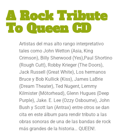
A Rock Tribute
To Queen CD
Artistas del mas alto rango interpretativo
tales como John Wetton (Asia, King
Crimson), Billy Sherwood (Yes),Paul Shortino
(Rough Cutt), Robby Krieger (The Doors),
Jack Russell (Great White), Los hermanos
Bruce y Bob Kullick (Kiss), James LaBrie
(Dream Theater), Ted Nugent, Lemmy
Kilmister (Mötorhead), Glenn Hugues (Deep
Purple), Jake. E. Lee (Ozzy Osbourne), John
Bush y Scott Ian (Antrax) entre otros se dan
cita en este álbum para rendir tributo a las
obras sonoras de una de las bandas de rock
más grandes de la historia… QUEEN!.