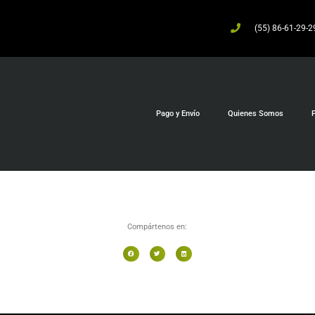
(55) 86-61-29-2
Pago y Envío
Quienes Somos
P
Compártenos en: