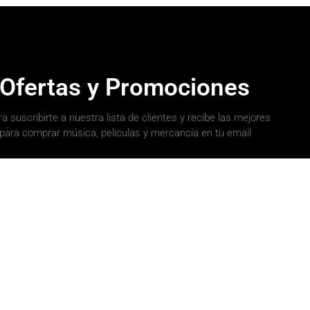
 Ofertas y Promociones
a suscribirte a nuestra lista de clientes y recibe las mejores
para comprar música, películas y mercancía en tu email
SUSCRÍBETE