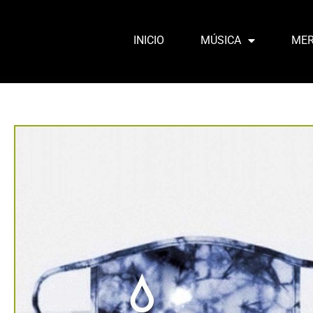
INICIO
MÚSICA
MER