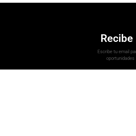
Recibe
Escribe tu email par
oportunidades 