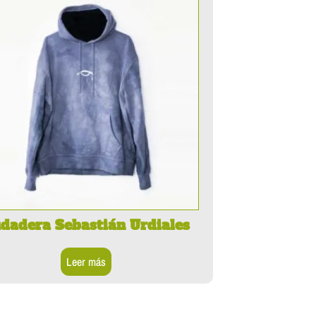
dadera Sebastián Urdiales
Leer más