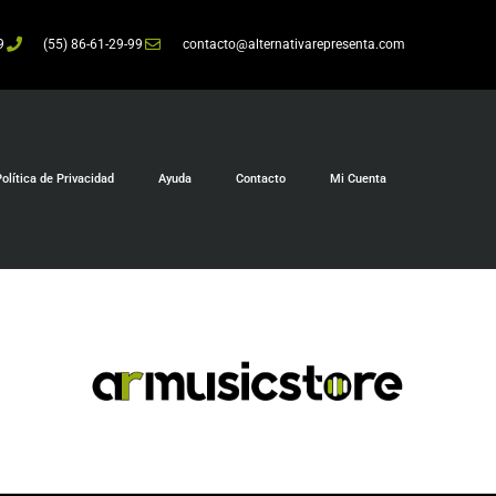
9
(55) 86-61-29-99
contacto@alternativarepresenta.com
olítica de Privacidad
Ayuda
Contacto
Mi Cuenta