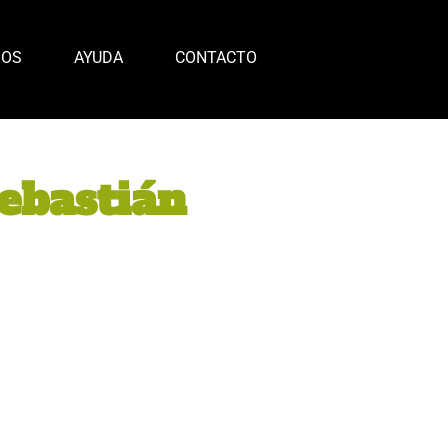
MOS
AYUDA
CONTACTO
ebastián