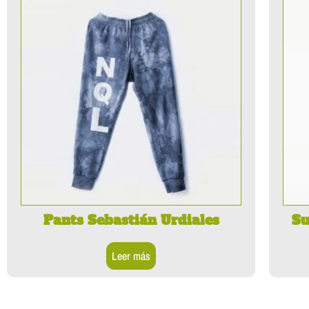
Pants Sebastián Urdiales
Su
Leer más