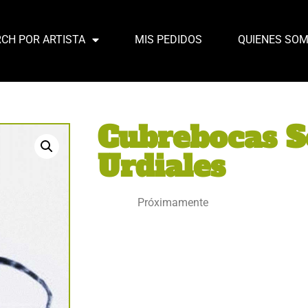
CH POR ARTISTA
MIS PEDIDOS
QUIENES SO
Cubrebocas S
Urdiales
Próximamente