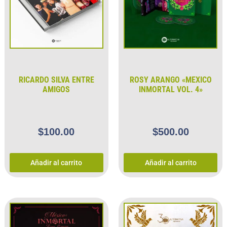
RICARDO SILVA ENTRE
ROSY ARANGO «MEXICO
AMIGOS
INMORTAL VOL. 4»
$
100.00
$
500.00
Añadir al carrito
Añadir al carrito