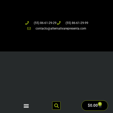
(55) 86-61-29-29
(55) 86-61-29-99
contacto@alternativarepresenta.com
0
$
0.00