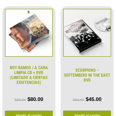
ROY RAMOS / A CARA
SCORPIONS –
LIMPIA CD + DVD
SEPTEMBERS IN THE EAST
(LIMITADO A CIERTAS
DVD
EXISTENCIAS)
$
80.00
$
45.00
$
89.00
$
60.00
Añadir al carrito
Añadir al carrito