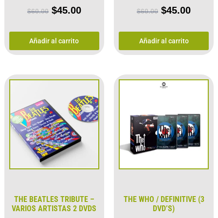
$
45.00
$
45.00
$
60.00
$
60.00
Añadir al carrito
Añadir al carrito
THE BEATLES TRIBUTE –
THE WHO / DEFINITIVE (3
VARIOS ARTISTAS 2 DVDS
DVD’S)